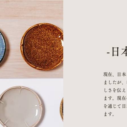
-日
現在、日本
ましたが、
しさを伝え
ます。現在
を通じて日
ます。