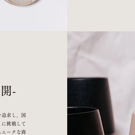
開-
を追求し、国
とに挑戦して
ユニークな商