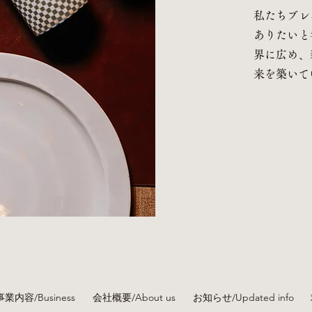
私たちブレ
ありたいと
界に広め、
来を築いて
事業内容/Business
会社概要/About us
お知らせ/Updated info