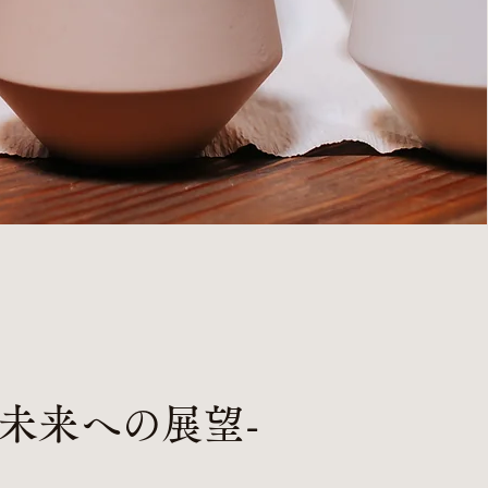
-未来への展望-